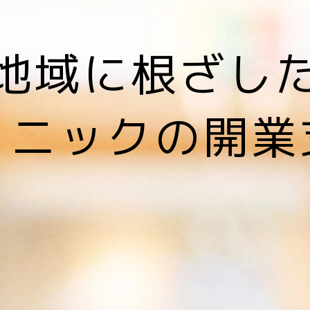
地域に根ざし
リニックの開業