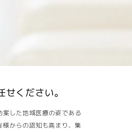
任せください。
勘案した地域医療の姿である
皆様からの認知も高まり、集