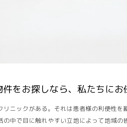
物件をお探しなら、
私たちにお
クリニックがある。それは患者様の利便性を
活の中で目に触れやすい立地によって地域の