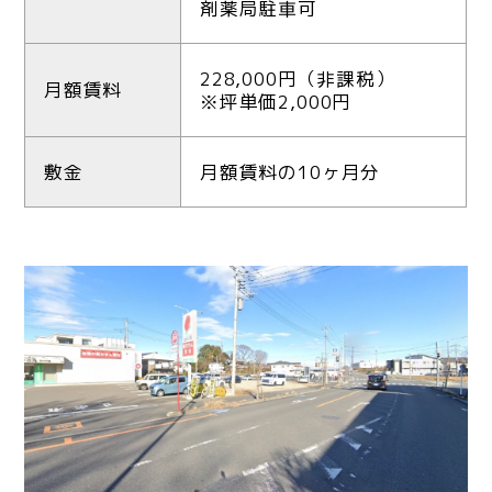
剤薬局駐車可
228,000円（非課税）
月額賃料
※坪単価2,000円
敷金
月額賃料の10ヶ月分