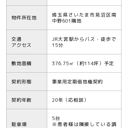
埼玉県さいたま市見沼区南
物件所在地
中野601隣地
交通
JR大宮駅からバス・徒歩で
アクセス
15分
敷地面積
376.75㎡（約114坪）予定
契約形態
事業用定期借地権契約
契約年数
20年（応相談）
5台
駐車場
※患者様は隣接している調