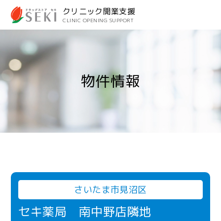
クリニック開業支援
CLINIC OPENING SUPPORT
物件情報
さいたま市見沼区
セキ薬局 南中野店隣地